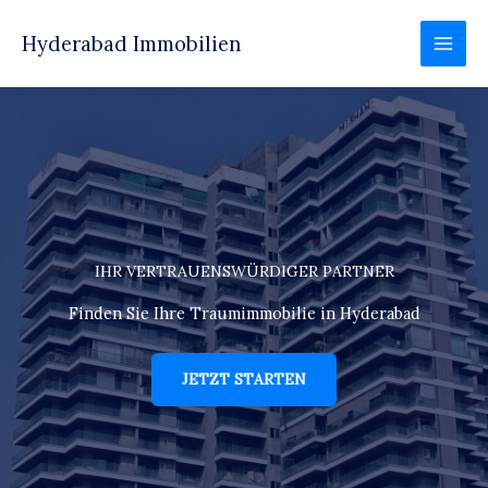
Zum
Inhalt
Hyderabad Immobilien
springen
IHR VERTRAUENSWÜRDIGER PARTNER
Finden Sie Ihre Traumimmobilie in Hyderabad
JETZT STARTEN