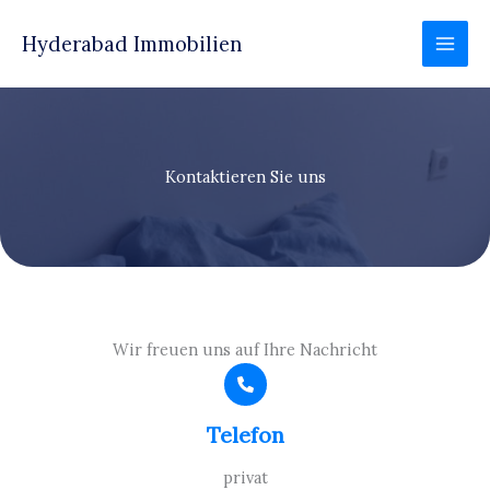
Zum
Inhalt
Hyderabad Immobilien
springen
Kontaktieren Sie uns
Wir freuen uns auf Ihre Nachricht
Telefon
privat