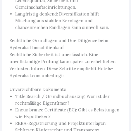
Lebensqualität, Sicherheit und
Gemeinschaftseinrichtungen.
Langfristig denkend: Diversifikation hilft —
Mischung aus stabilen Kernlagen und
chancenreichen Randlagen kann sinnvoll sein.
Rechtliche Grundlagen und Due Diligence beim
Hyderabad Immobilienkauf
Rechtliche Sicherheit ist unerlässlich. Eine
unvollständige Prüfung kann später zu erheblichen
Verlusten führen. Diese Schritte empfiehlt Hotels-
Hyderabad.com unbedingt:
Unverzichtbare Dokumente
Title Search / Grundbuchauszug: Wer ist der
rechtmäßige Eigentümer?
Encumbrance Certificate (EC): Gibt es Belastungen
wie Hypotheken?
RERA-Registrierung und Projektunterlagen:
Schützen Käuferrechte und Transparenz.