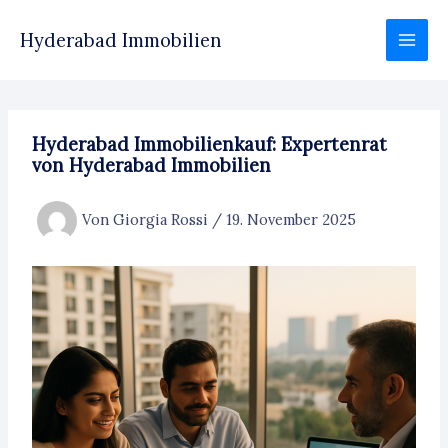
Zum
Inhalt
Hyderabad Immobilien
springen
Hyderabad Immobilienkauf: Expertenrat
von Hyderabad Immobilien
Von
Giorgia Rossi
/
19. November 2025