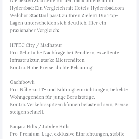
Die besten Stadtteile für den Immobilienkauf in
Hyderabad: Ein Vergleich mit Hotels-Hyderabad.com
Welcher Stadtteil passt zu Ihren Zielen? Die Top-
Lagen unterscheiden sich deutlich. Hier ein
praxisnaher Vergleich:
HITEC City / Madhapur
Pro: Sehr hohe Nachfrage bei Pendlern, exzellente
Infrastruktur, starke Mietrenditen.
Kontra: Hohe Preise, dichte Bebauung.
Gachibowli
Pro: Nähe zu IT- und Bildungseinrichtungen, beliebte
Wohngegenden für junge Berufstätige.
Kontra: Verkehrsspitzen können belastend sein, Preise
steigen schnell.
Banjara Hills / Jubilee Hills
Pro: Premium-Lage, exklusive Einrichtungen, stabile