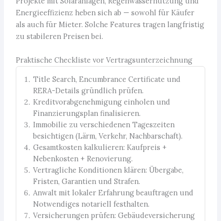
Projekte mit Solaranlagen, Regenwassernutzung und
Energieeffizienz heben sich ab — sowohl für Käufer
als auch für Mieter. Solche Features tragen langfristig
zu stabileren Preisen bei.
Praktische Checkliste vor Vertragsunterzeichnung
Title Search, Encumbrance Certificate und
RERA-Details gründlich prüfen.
Kreditvorabgenehmigung einholen und
Finanzierungsplan finalisieren.
Immobilie zu verschiedenen Tageszeiten
besichtigen (Lärm, Verkehr, Nachbarschaft).
Gesamtkosten kalkulieren: Kaufpreis +
Nebenkosten + Renovierung.
Vertragliche Konditionen klären: Übergabe,
Fristen, Garantien und Strafen.
Anwalt mit lokaler Erfahrung beauftragen und
Notwendiges notariell festhalten.
Versicherungen prüfen: Gebäudeversicherung