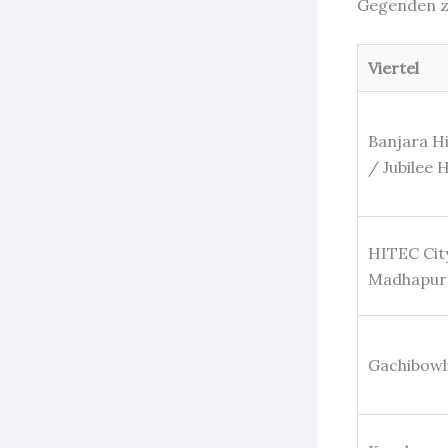
Gegenden z
Viertel
Banjara Hi
/ Jubilee H
HITEC Cit
Madhapur
Gachibowl