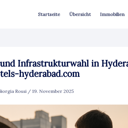
Startseite
Übersicht
Immobilien
und Infrastrukturwahl in Hyder
otels-hyderabad.com
Giorgia Rossi
/
19. November 2025