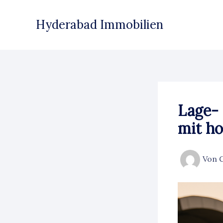
Zum
Inhalt
Hyderabad Immobilien
springen
Lage- 
mit h
Von