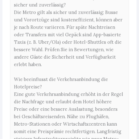
sicher und zuverlässig?
Die Metro gilt als sicher und zuverlässig; Busse
und Vorortzüge sind kosteneffizient, können aber
je nach Route variieren. Für späte Nachtreisen
oder Transfers mit viel Gepäck sind App-basierte
Taxis (z. B. Uber/Ola) oder Hotel-Shuttles oft die
bessere Wahl. Prüfen Sie in Bewertungen, wie
andere Gäste die Sicherheit und Verfügbarkeit
erlebt haben.
Wie beeinflusst die Verkehrsanbindung die
Hotelpreise?
Eine gute Verkehrsanbindung erhöht in der Regel
die Nachfrage und erlaubt dem Hotel höhere
Preise oder eine bessere Auslastung, besonders
bei Geschäftsreisenden. Nähe zu Flughäfen,
Metro-Stationen oder Wirtschaftszentren kann
somit eine Preisprämie rechtfertigen. Langfristig
steigern Infrastrukturprojekte wie neue Metro-