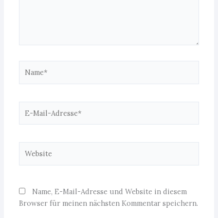
Name*
E-
Mail-
Adresse*
Website
Name, E-Mail-Adresse und Website in diesem
Browser für meinen nächsten Kommentar speichern.