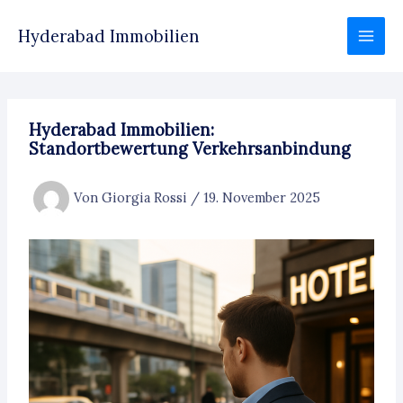
Zum
Inhalt
Hyderabad Immobilien
springen
Hyderabad Immobilien:
Standortbewertung Verkehrsanbindung
Von
Giorgia Rossi
/
19. November 2025